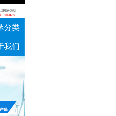
全国服务热线
3018061635
承分类
于我们