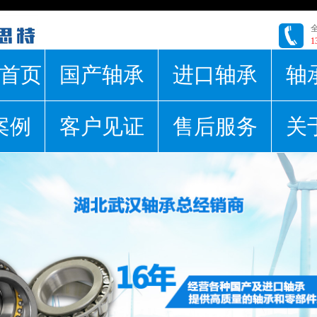
1
首页
国产轴承
进口轴承
轴
案例
客户见证
售后服务
关