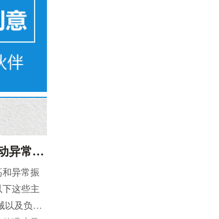
耐高温轴承出现温度异常和振动异常的原因有哪些？
高和异常振
以下这些主
械以及负载