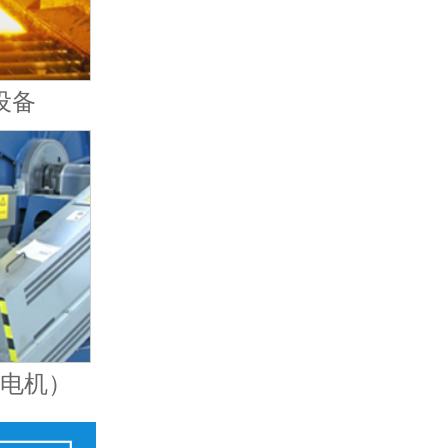
设备
（电机）