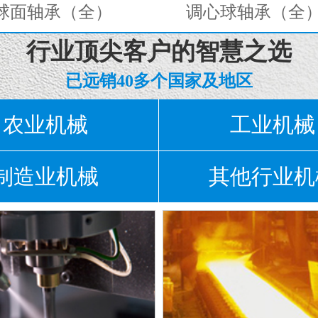
面轴承（全）
调心球轴承（全）
行业顶尖客户的智慧之选
已远销40多个国家及地区
农业机械
工业机械
制造业机械
其他行业机