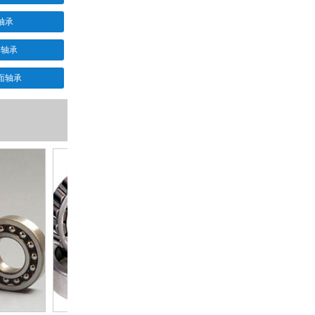
轴承
子轴承
面轴承