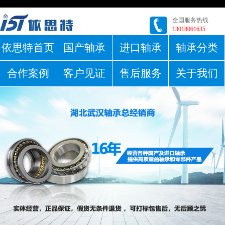
全国服务热线
13018061635
依思特首页
国产轴承
进口轴承
轴承分类
合作案例
客户见证
售后服务
关于我们