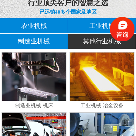
行业顶尖客户的智慧之选
已远销40多个国家及地区
农业机械
工业机械
制造业机械
其他行业机械
制造业机械-机床
工业机械-冶金设备