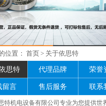
的位置：
首页
>
关于依思特
依思特
代理品牌
荣誉
线留言
售后服务
联系
思特机电设备有限公司专业为您提供世