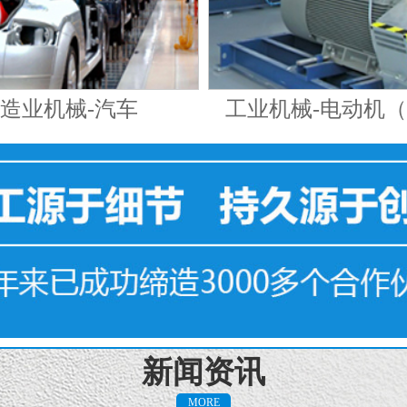
造业机械-汽车
工业机械-电动机
新闻资讯
MORE