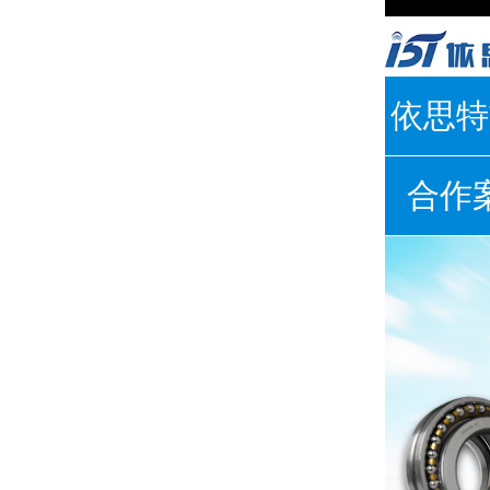
依思特
合作