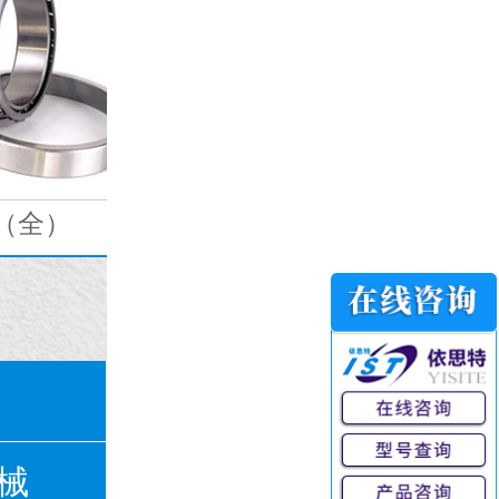
全）
深沟球轴承
械