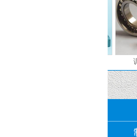
带座外球面轴承（全）
调