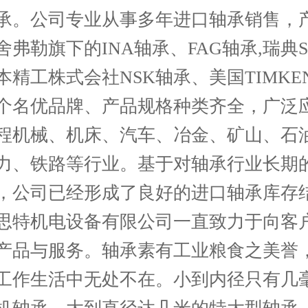
承。公司专业从事多年进口轴承销售，
舍弗勒旗下的INA轴承、FAG轴承,瑞典S
本精工株式会社NSK轴承、美国TIMKE
个名优品牌、产品规格种类齐全，广泛
程机械、机床、汽车、冶金、矿山、石
力、铁路等行业。基于对轴承行业长期
，公司已经形成了良好的进口轴承库存
思特机电设备有限公司一直致力于向客
产品与服务。轴承素有工业粮食之美誉
工作生活中无处不在。小到内径只有几
机轴承，大到直径达几米的特大型轴承