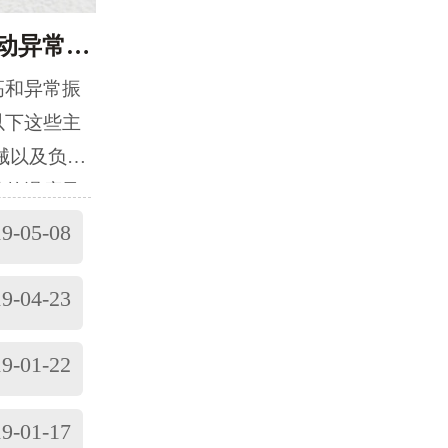
耐高温轴承出现温度异常和振动异常的原因有哪些？
高和异常振
以下这些主
械以及负载
承的温度及
原因主要
9-05-08
轴承配合过
滑油有杂质；
9-04-23
动过大或轴承
振...
9-01-22
9-01-17