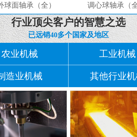
球面轴承（全）
调心球轴承（全
行业顶尖客户的智慧之选
已远销40多个国家及地区
农业机械
工业机械
制造业机械
其他行业机