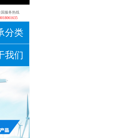
全国服务热线
3018061635
承分类
于我们