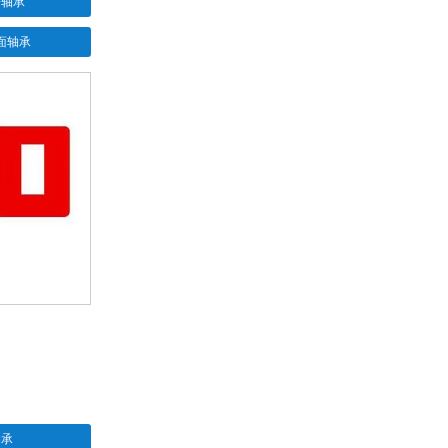
子轴承
面轴承
轴承