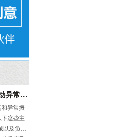
耐高温轴承出现温度异常和振动异常的原因有哪些？
高和异常振
以下这些主
械以及负载