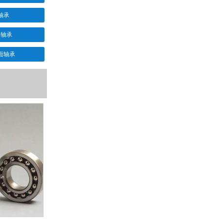
轴承
子轴承
面轴承