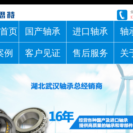
1
首页
国产轴承
进口轴承
轴
案例
客户见证
售后服务
关