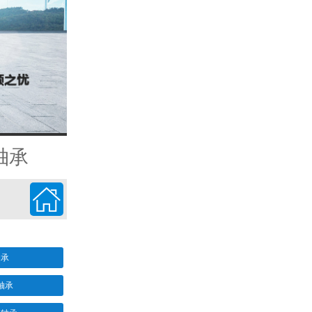
轴承

轴承
轴承