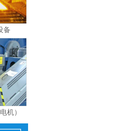
设备
（电机）