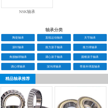
NSK轴承
轴承分类
陶瓷轴承
直线运动轴承
关节轴承
滚针轴承
推力滚子轴承
推力球轴承
角接触球轴承
调心滚子轴承
圆锥滚子轴承
调心球轴承
深沟球轴承
带座外球面轴承
精品轴承推荐