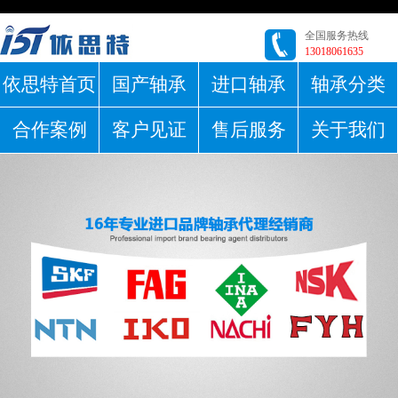
全国服务热线
13018061635
依思特首页
国产轴承
进口轴承
轴承分类
合作案例
客户见证
售后服务
关于我们