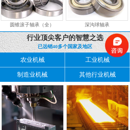
圆锥滚子轴承（全）
深沟球轴承
行业顶尖客户的智慧之选
已远销40多个国家及地区
农业机械
工业机械
制造业机械
其他行业机械