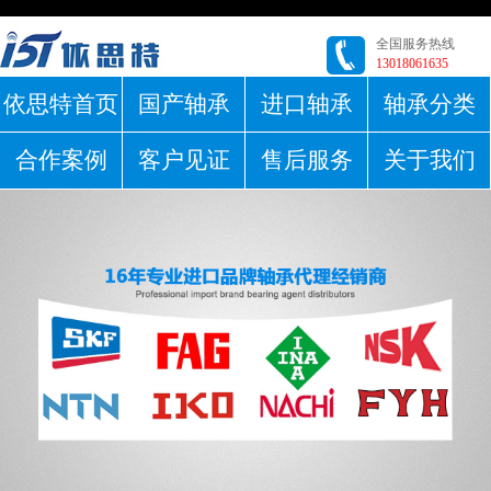
全国服务热线
13018061635
依思特首页
国产轴承
进口轴承
轴承分类
合作案例
客户见证
售后服务
关于我们