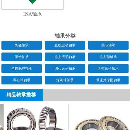
INA轴承
轴承分类
陶瓷轴承
直线运动轴承
关节轴承
滚针轴承
推力滚子轴承
推力球轴承
角接触球轴承
调心滚子轴承
圆锥滚子轴承
调心球轴承
深沟球轴承
带座外球面轴承
精品轴承推荐