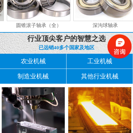
圆锥滚子轴承（全）
深沟球轴承
行业顶尖客户的智慧之选
已远销40多个国家及地区
农业机械
工业机械
制造业机械
其他行业机械