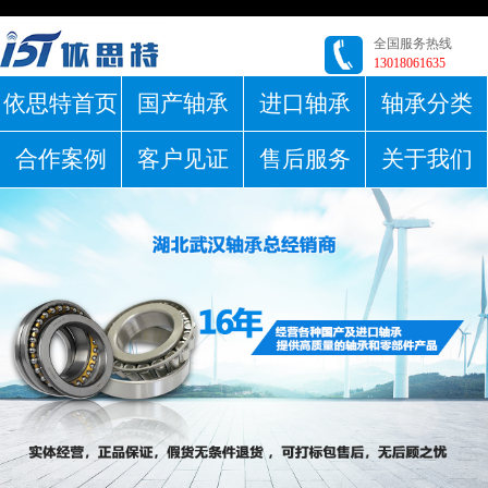
全国服务热线
13018061635
依思特首页
国产轴承
进口轴承
轴承分类
合作案例
客户见证
售后服务
关于我们